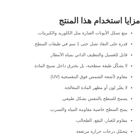
مزايا استخدام هذا المنتج
منع تسلل الأيونات الضارة مثل الكلوريد والكبريتات.
قدرة على النفاذ تصل حتى 1 سم في طبقات السطح.
قابل للغسيل والتنظيف الذاتي بمياه الأمطار.
لا يشكّل طبقة سطحية، بل يخترق داخل نسيج المادة.
مقاوم لأشعة الشمس فوق البنفسجية (UV).
لا يغيّر لون أو مظهر المادة المعالجة.
يسمح للسطح بالتنفس بشكل طبيعي.
يمنح السطح خاصية مقاومة المياه والتسرب.
مقاوم للغبار، البقع، الطحالب.
يتحمّل درجات حرارة مرتفعة.