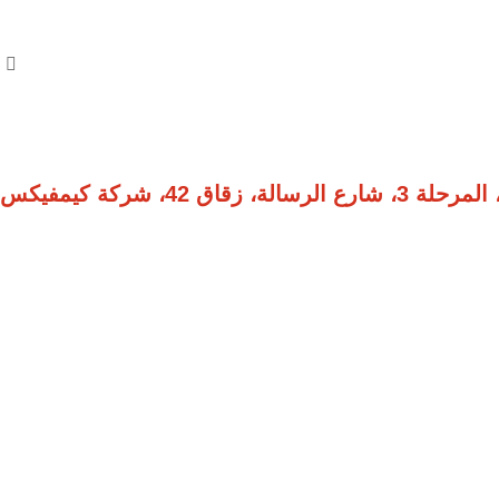
ق 42، شركة كيمفيكس