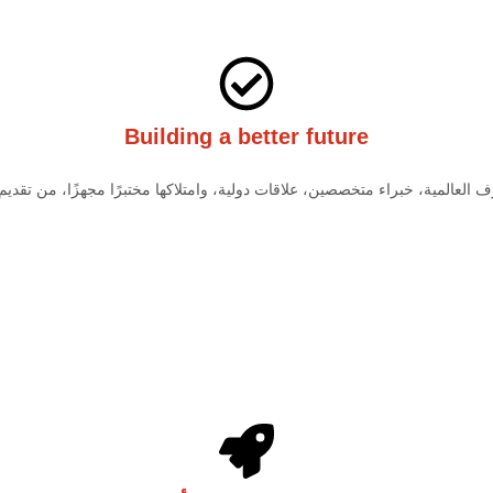
Building a better future
المية، خبراء متخصصين، علاقات دولية، وامتلاكها مختبرًا مجهزًا، من تقديم من