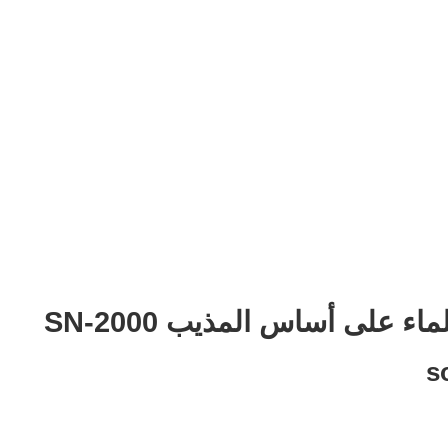
اء على أساس المذيب SN-2000
s