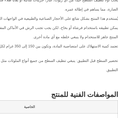
يجب أولاً تنظيف السطح جيدًا من أي زيوت، غبار، جزيئات سائبة أو بقايا طلاء 
الضارة، مما يساهم في إطالة عمره.
يُستخدم هذا المنتج بشكل شائع على الأحجار الصناعية والطبيعية في الواجهات ال
يمكن تطبيقه باستخدام فرشاة أو بخاخ، لكن يجب تجنب الرش في الأماكن المفتو
المنتج جاهز للاستخدام ولا ينبغي خلطه مع أي مادة أخرى.
تعتمد كمية الاستهلاك على امتصاصية المادة، وتكون بين 150 إلى 350 غرام لكل متر مربع.
التطبيق.
المواصفات الفنية للمنتج
الخاصية