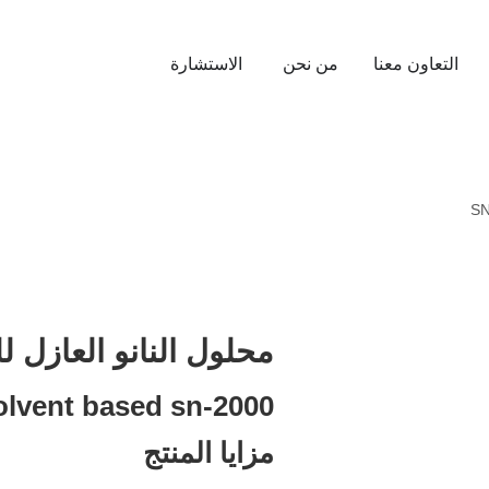
التعاون معنا
من نحن
الاستشارة
محلول النانو العازل للم
olvent based sn-2000
مزايا المنتج