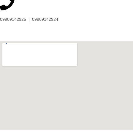
09909142925 | 09909142924