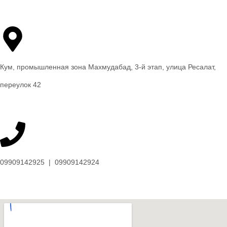
Кум, промышленная зона Махмудабад, 3-й этап, улица Ресалат,
переулок 42
09909142925 | 09909142924