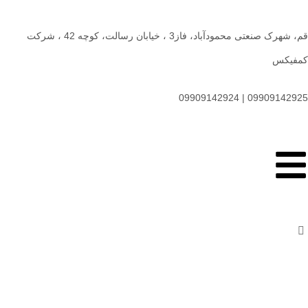
قم، شهرک صنعتی محمودآباد، فاز3 ، خیابان رسالت، کوچه 42 ، شرکت
کمفیکس
09909142925 | 09909142924