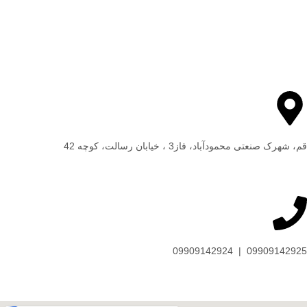
قم، شهرک صنعتی محمودآباد، فاز3 ، خیابان رسالت، کوچه 42
09909142925 | 09909142924