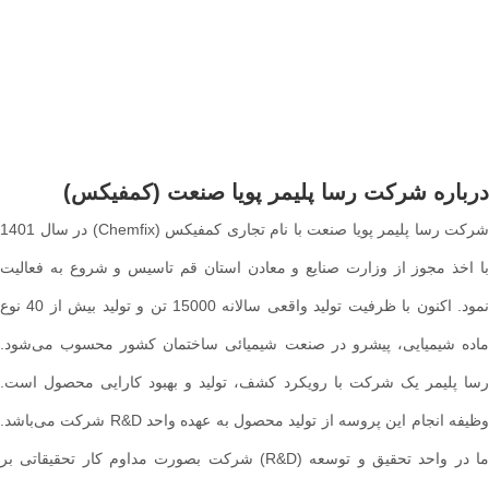
درباره شرکت رسا پلیمر پویا صنعت (کمفیکس)
شرکت رسا پلیمر پویا صنعت با نام تجاری کمفیکس (Chemfix) در سال 1401
با اخذ مجوز از وزارت صنایع و معادن استان قم تاسیس و شروع به فعالیت
نمود. اکنون با ظرفیت تولید واقعی سالانه 15000 تن و تولید بیش از 40 نوع
ماده شیمیایی، پیشرو در صنعت شیمیائی ساختمان کشور محسوب می‌شود.
رسا پلیمر یک شرکت با رویکرد کشف، تولید و بهبود کارایی محصول است.
وظیفه انجام این پروسه از تولید محصول به عهده واحد R&D شرکت می‌باشد.
ما در واحد تحقیق و توسعه (R&D) شرکت بصورت مداوم کار تحقیقاتی بر