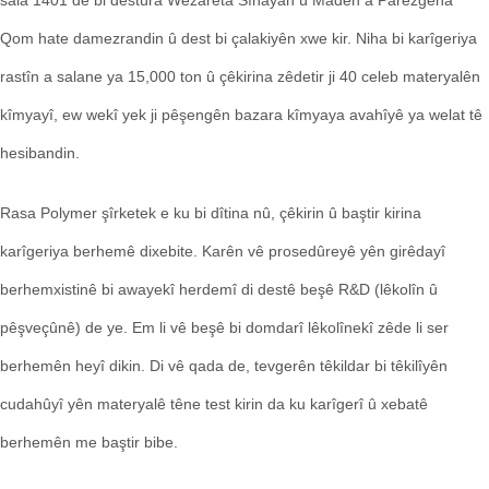
Qom hate damezrandin û dest bi çalakiyên xwe kir. Niha bi karîgeriya
rastîn a salane ya 15,000 ton û çêkirina zêdetir ji 40 celeb materyalên
kîmyayî, ew wekî yek ji pêşengên bazara kîmyaya avahîyê ya welat tê
hesibandin.
Rasa Polymer şîrketek e ku bi dîtina nû, çêkirin û baştir kirina
karîgeriya berhemê dixebite. Karên vê prosedûreyê yên girêdayî
berhemxistinê bi awayekî herdemî di destê beşê R&D (lêkolîn û
pêşveçûnê) de ye. Em li vê beşê bi domdarî lêkolînekî zêde li ser
berhemên heyî dikin. Di vê qada de, tevgerên têkildar bi têkilîyên
cudahûyî yên materyalê têne test kirin da ku karîgerî û xebatê
berhemên me baştir bibe.