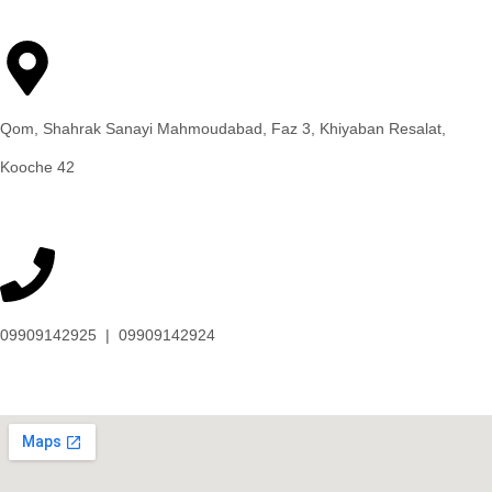
Qom, Shahrak Sanayi Mahmoudabad, Faz 3, Khiyaban Resalat,
Kooche 42
09909142925 | 09909142924