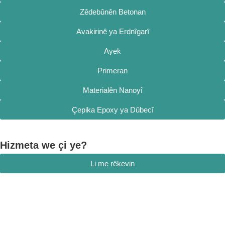
Zêdebûnên Betonan
Avakirinê ya Erdnîgarî
Ayek
Primeran
Materialên Nanoyî
Çepika Epoxy ya Dûbecî
Hizmeta we çi ye?
Li me rêkevin