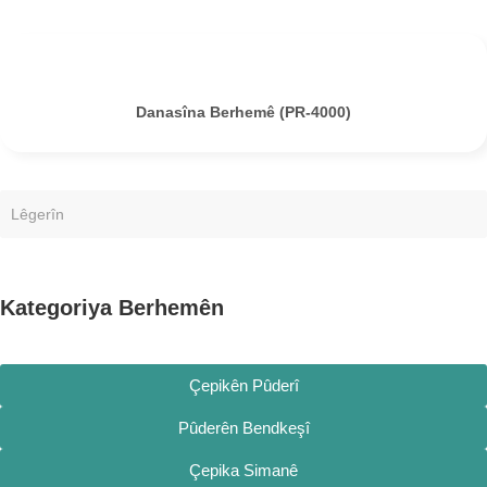
Danasîna Berhemê (PR-4000)
Kategoriya Berhemên
Çepikên Pûderî
Pûderên Bendkeşî
Çepika Simanê