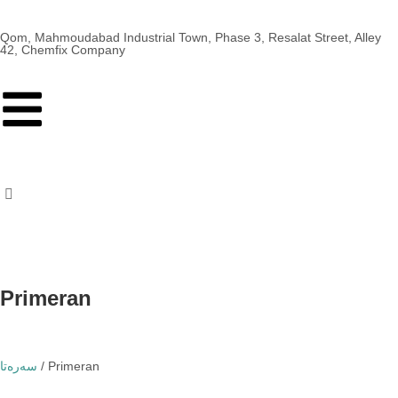
Qom, Mahmoudabad Industrial Town, Phase 3, Resalat Street, Alley
42, Chemfix Company
Primeran
/ Primeran
سەرەتا